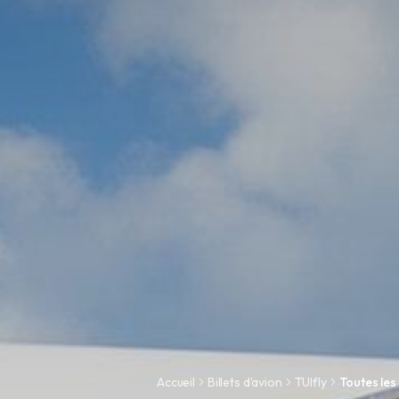
Accueil
Billets d'avion
TUIfly
Toutes les