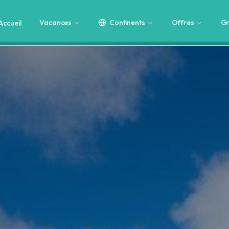
Vacances
Continents
Offres
Gr
Accueil