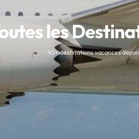
outes les Destina
40+ destinations vacances depuis