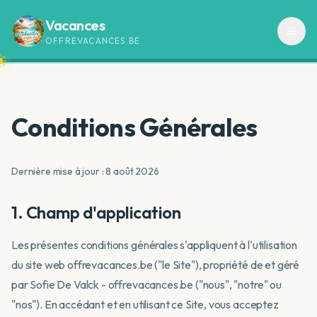
Vacances
OFFREVACANCES.BE
Conditions Générales
Dernière mise à jour :
8 août 2026
1. Champ d'application
Les présentes conditions générales s'appliquent à l'utilisation
du site web offrevacances.be ("le Site"), propriété de et géré
par Sofie De Valck - offrevacances.be ("nous", "notre" ou
"nos"). En accédant et en utilisant ce Site, vous acceptez