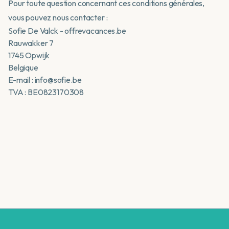
Pour toute question concernant ces conditions générales,
vous pouvez nous contacter :
Sofie De Valck - offrevacances.be
Rauwakker 7
1745 Opwijk
Belgique
E-mail : info@sofie.be
TVA : BE0823170308