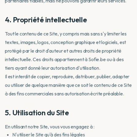
partenaires fiables, mais ne pouvons garantir leurs services.
4. Propriété intellectuelle
Tout le contenu de ce Site, y compris mais sans s'y limiter les
textes, images, logos, conception graphique et logiciels, est
protégé par le droit d'auteur et autres droits de propriété
intellectuelle. Ces droits appartiennent à Sofie.be ou à des
tiers ayant donné leur autorisation d'utilisation.
Il est interdit de copier, reproduire, distribuer, publier, adapter
ou utiliser de quelque manière que ce soit le contenu de ce Site
à des fins commerciales sans autorisation écrite préalable.
5. Utilisation du Site
En utilisant notre Site, vous vous engagez à :
N'utiliser le Site qu'à des fins légales