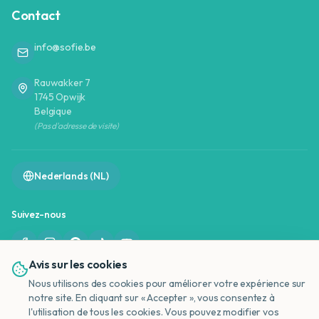
Contact
info@sofie.be
Rauwakker 7
1745 Opwijk
Belgique
(Pas d'adresse de visite)
Nederlands (NL)
Suivez-nous
Avis sur les cookies
Nous utilisons des cookies pour améliorer votre expérience sur
notre site. En cliquant sur « Accepter », vous consentez à
l'utilisation de tous les cookies. Vous pouvez modifier vos
NL