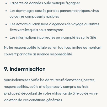
La perte de données ou le manque à gagner
Les dommages causés par des pannes techniques, virus
ou autres composants nuisibles
Les actions ou omissions d'agences de voyage ou autres
tiers vers lesquels nous renvoyons
Les informations incorrectes ou incomplètes sur le Site
Notre responsabilité totale est en tout cas limitée au montant
couvert par notre assurance responsabilité.
9. Indemnisation
Vous indemnisez Sofie.be de toutes réclamations, pertes,
responsabilités, coûts et dépenses (y compris les frais
juridiques) découlant de votre utilisation du Site ou de votre
violation de ces conditions générales.