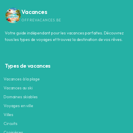
Vacances
OFFREVACANCES.BE
Votre guide indépendant pour les vacances parfaites. Découvrez
tous les types de voyages et trouvez la destination de vos rêves.
Types de vacances
Vacances à la plage
Vacances au ski
Domaines skiables
Voyages en ville
Villes
Circuits
Croisières