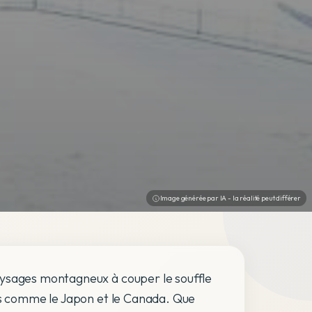
Image générée par IA - la réalité peut différer
aysages montagneux à couper le souffle
ues comme le Japon et le Canada. Que