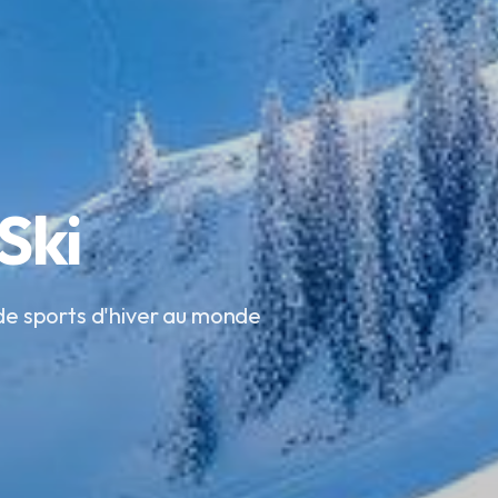
Ski
 de sports d'hiver au monde