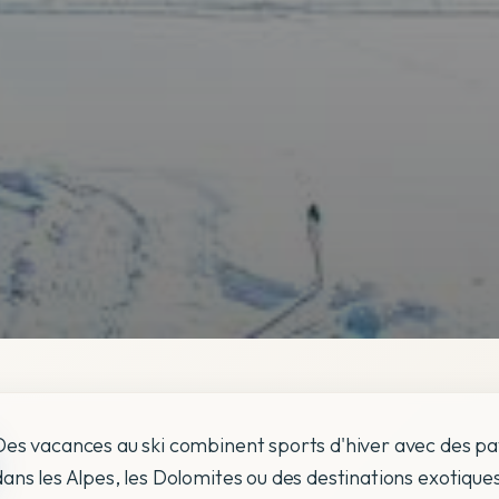
Des vacances au ski combinent sports d'hiver avec des p
dans les Alpes, les Dolomites ou des destinations exotiq