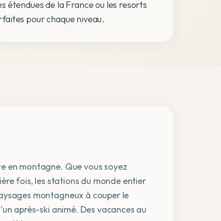
tes étendues de la France ou les resorts
arfaites pour chaque niveau.
ente en montagne. Que vous soyez
ère fois, les stations du monde entier
 paysages montagneux à couper le
 d'un après-ski animé. Des vacances au