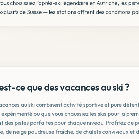
vous choisissiez l'après-ski légendaire en Autriche, les pis
exclusifs de Suisse — les stations offrent des conditions p
est-ce que des vacances au ski ?
acances au ski combinent activité sportive et pure dét
 expérimenté ou que vous chaussiez les skis pour la premi
nt des pistes parfaites pour chaque niveau. Profitez de
le, de neige poudreuse fraîche, de chalets conviviaux et