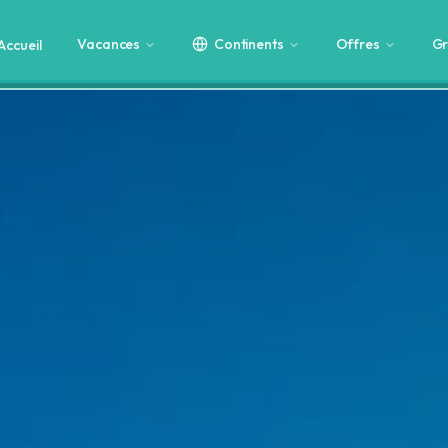
Vacances
Continents
Offres
Gr
Accueil