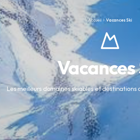
Accueil
Vacances Ski
Vacances 
Les meilleurs domaines skiables et destinations