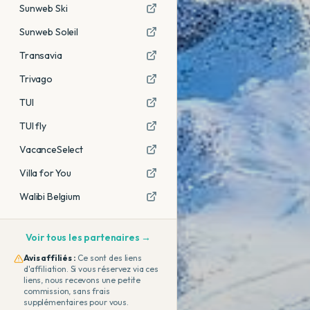
Sunweb Ski
Sunweb Soleil
Transavia
Trivago
TUI
TUI fly
VacanceSelect
Villa for You
Walibi Belgium
Voir tous les partenaires →
Avis affiliés :
Ce sont des liens
d'affiliation. Si vous réservez via ces
liens, nous recevons une petite
commission, sans frais
supplémentaires pour vous.