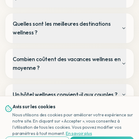
Quelles sont les meilleures destinations
wellness ?
Combien coûtent des vacances wellness en
moyenne ?
Un hôtel wellness convient-il aux couples ?
Avis sur les cookies
Nous utilisons des cookies pour améliorer votre expérience sur
Quelle est la meilleure saison pour des
notre site. En cliquant sur « Accepter », vous consentez à
l'utilisation de tous les cookies. Vous pouvez modifier vos
vacances wellness ?
NL
paramètres à tout moment.
En savoir plus