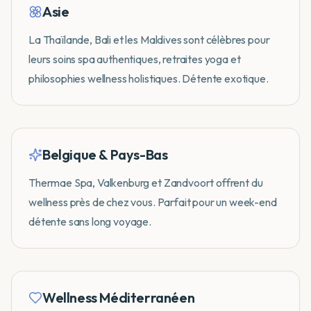
Asie
La Thaïlande, Bali et les Maldives sont célèbres pour
leurs soins spa authentiques, retraites yoga et
philosophies wellness holistiques. Détente exotique.
Belgique & Pays-Bas
Thermae Spa, Valkenburg et Zandvoort offrent du
wellness près de chez vous. Parfait pour un week-end
détente sans long voyage.
Wellness Méditerranéen