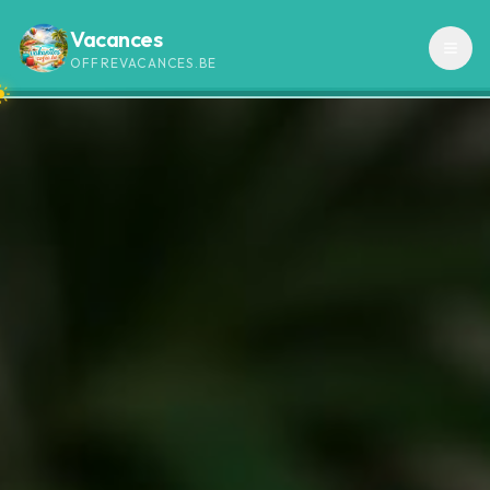
Vacances
OFFREVACANCES.BE