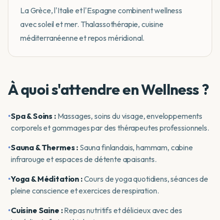
La Grèce, l'Italie et l'Espagne combinent wellness
avec soleil et mer. Thalassothérapie, cuisine
méditerranéenne et repos méridional.
À quoi s'attendre en Wellness ?
•
Spa & Soins :
Massages, soins du visage, enveloppements
corporels et gommages par des thérapeutes professionnels.
•
Sauna & Thermes :
Sauna finlandais, hammam, cabine
infrarouge et espaces de détente apaisants.
•
Yoga & Méditation :
Cours de yoga quotidiens, séances de
pleine conscience et exercices de respiration.
•
Cuisine Saine :
Repas nutritifs et délicieux avec des