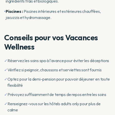
ingrédients frais et biologiques.
•
Piscines :
Piscines intérieures et extérieures chauffées,
jacuzzis et hydromassage.
Conseils pour vos Vacances
Wellness
✓
Réservez les soins spa à l'avance pour éviter les déceptions
✓
Vérifiez si peignoir, chaussons et serviettes sont fournis
✓
Optez pour la demi-pension pour pouvoir déjeuner en toute
flexibilité
✓
Prévoyez suffisamment de temps de repos entre les soins
✓
Renseignez-vous sur les hôtels adults only pour plus de
calme