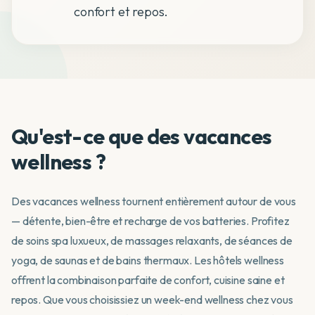
confort et repos.
Qu'est-ce que des vacances
wellness ?
Des vacances wellness tournent entièrement autour de vous
— détente, bien-être et recharge de vos batteries. Profitez
de soins spa luxueux, de massages relaxants, de séances de
yoga, de saunas et de bains thermaux. Les hôtels wellness
offrent la combinaison parfaite de confort, cuisine saine et
repos. Que vous choisissiez un week-end wellness chez vous