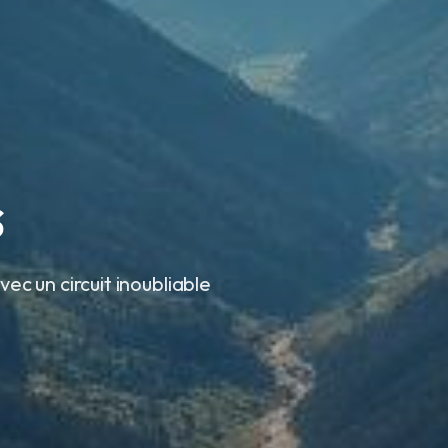
s
ec un circuit inoubliable