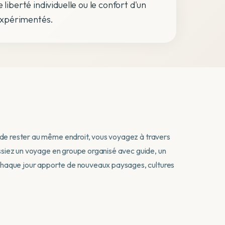
liberté individuelle ou le confort d'un
expérimentés.
eu de rester au même endroit, vous voyagez à travers
isissiez un voyage en groupe organisé avec guide, un
 chaque jour apporte de nouveaux paysages, cultures