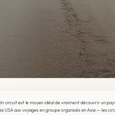
Un circuit est le moyen idéal de vraiment découvrir un pays
les USA aux voyages en groupe organisés en Asie — les circ