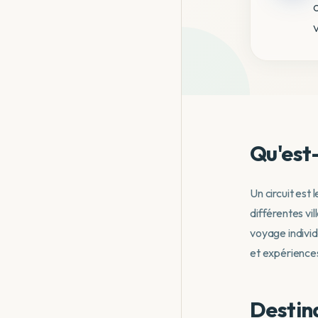
Qu'est-
Un circuit est
différentes vi
voyage individ
et expérience
Destina