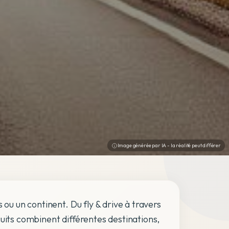
Image générée par IA - la réalité peut différer
 ou un continent. Du fly & drive à travers
uits combinent différentes destinations,