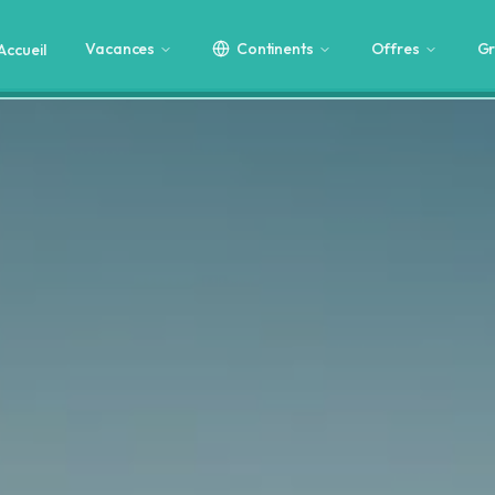
Vacances
Continents
Offres
Gr
Accueil