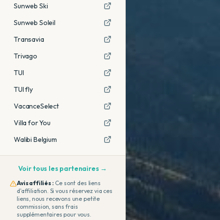
Sunweb Ski
Sunweb Soleil
Transavia
Trivago
TUI
TUI fly
VacanceSelect
Villa for You
Walibi Belgium
Voir tous les partenaires →
Avis affiliés :
Ce sont des liens
d'affiliation. Si vous réservez via ces
liens, nous recevons une petite
commission, sans frais
supplémentaires pour vous.