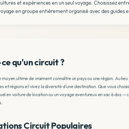
cultures et expériences en un seul voyage. Choisissez entre 
voyage en groupe entièrement organisé avec des guides 
ce qu'un circuit ?
 le moyen ultime de vraiment connaître un pays ou une région. Au li
lles et régions et vivez la diversité d'une destination. Que vous cho
uel en voiture de location ou un voyage aventureux en sac à dos —
s.
tions Circuit Populaires