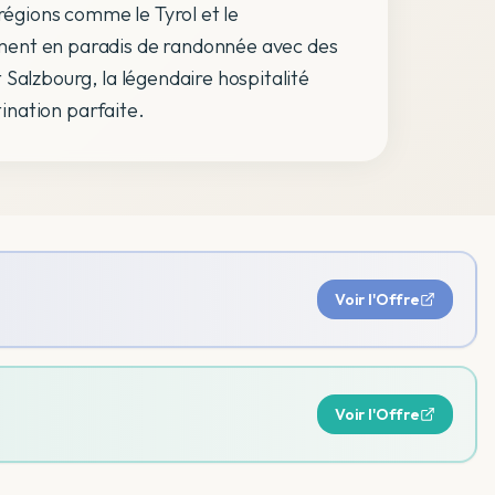
 régions comme le Tyrol et le
ment en paradis de randonnée avec des
et Salzbourg, la légendaire hospitalité
tination parfaite.
Voir l'Offre
Voir l'Offre