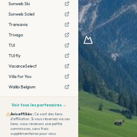
Sunweb Ski
Sunweb Soleil
Transavia
Trivago
TUI
TUI fly
VacanceSelect
Villa for You
Walibi Belgium
Voir tous les partenaires →
Avis affiliés :
Ce sont des liens
d'affiliation. Si vous réservez via ces
liens, nous recevons une petite
commission, sans frais
supplémentaires pour vous.