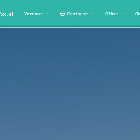
Vacances
Continents
Offres
Gr
Accueil