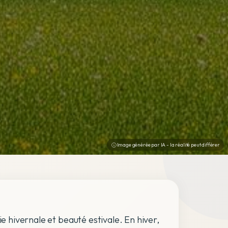
Image générée par IA - la réalité peut différer
ie hivernale et beauté estivale. En hiver,