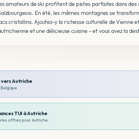
les amateurs de ski profitent de pistes parfaites dans des
Salzbourgeois. En été, les mêmes montagnes se transfor
lacs cristallins. Ajoutez-y la richesse culturelle de Vienne 
autrichienne et une délicieuse cuisine – et vous avez la des
y vers
Autriche
a Belgique
ances TUI à
Autriche
ures offres pour
Autriche