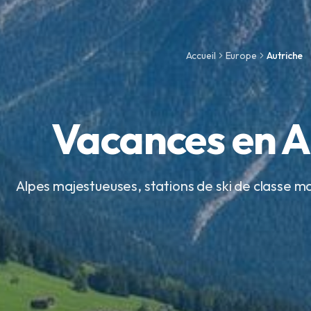
Accueil
Europe
Autriche
Vacances en A
Alpes majestueuses, stations de ski de classe mo