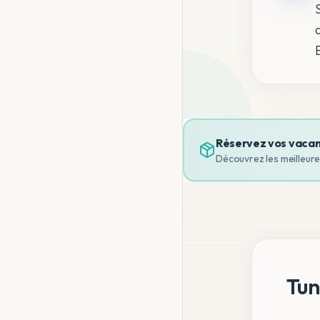
Réservez vos vacan
Découvrez les meilleur
Tun