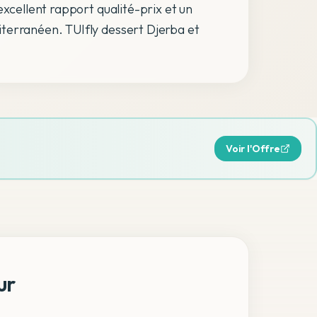
excellent rapport qualité-prix et un
terranéen. TUIfly dessert Djerba et
Voir l'Offre
ur