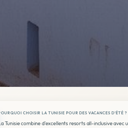
POURQUOI CHOISIR LA TUNISIE POUR DES VACANCES D'ÉTÉ ?
La Tunisie combine d'excellents resorts all-inclusive avec u