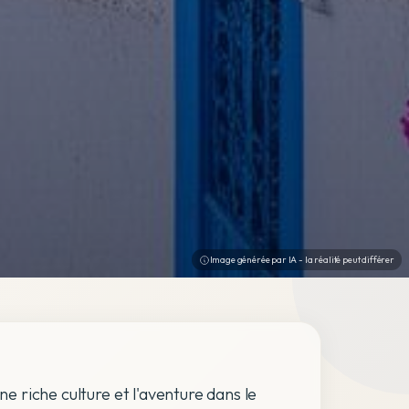
Image générée par IA - la réalité peut différer
ne riche culture et l'aventure dans le