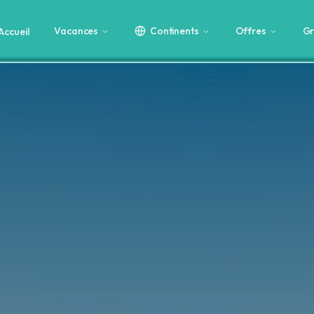
Vacances
Continents
Offres
Gr
Accueil