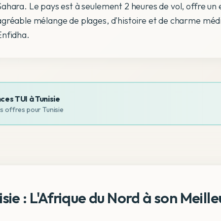
Sahara. Le pays est à seulement 2 heures de vol, offre un 
agréable mélange de plages, d'histoire et de charme médi
Enfidha.
ces TUI à
Tunisie
es offres pour
Tunisie
isie : L'Afrique du Nord à son Meille