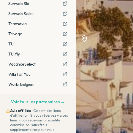
Sunweb Ski
Sunweb Soleil
Transavia
Trivago
TUI
TUI fly
VacanceSelect
Villa for You
Walibi Belgium
Voir tous les partenaires →
Avis affiliés :
Ce sont des liens
d'affiliation. Si vous réservez via ces
liens, nous recevons une petite
commission, sans frais
supplémentaires pour vous.