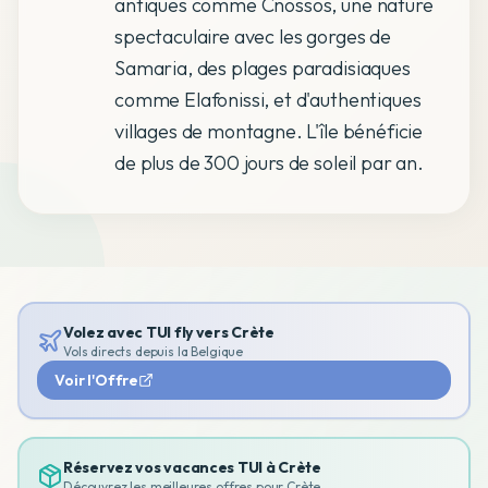
antiques comme Cnossos, une nature
spectaculaire avec les gorges de
Samaria, des plages paradisiaques
comme Elafonissi, et d'authentiques
villages de montagne. L'île bénéficie
de plus de 300 jours de soleil par an.
Volez avec TUI fly vers
Crète
Vols directs depuis la Belgique
Voir l'Offre
Réservez vos vacances TUI à
Crète
Découvrez les meilleures offres pour
Crète