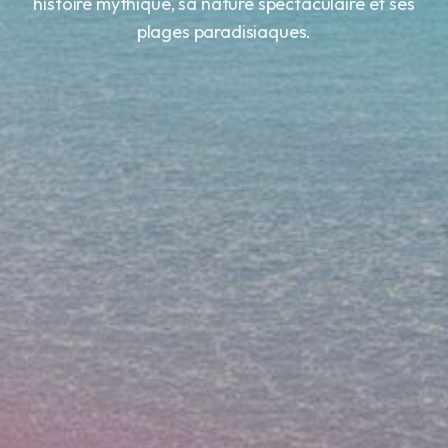
histoire mythique, sa nature spectaculaire et ses
plages paradisiaques.