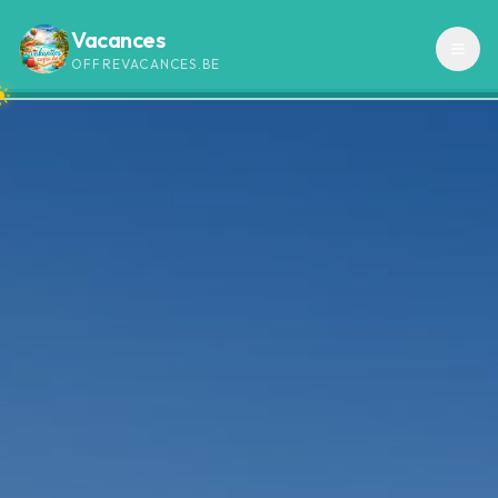
Vacances
OFFREVACANCES.BE