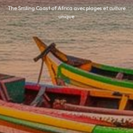
The Smiling Coast of Africa avec plages et culture
unique