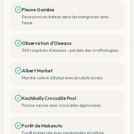
Fleuve Gambie
Excursions en bateau dans les mangroves avec
faune
Observation d'Oiseaux
540+ espèces d'oiseaux - paradis des ornithologues
Albert Market
Marché coloré à Banjul avec produits locaux
Kachikally Crocodile Pool
Piscine sacrée avec crocodiles apprivoisés
Forêt de Makasutu
Forêt préservée avec randonnées et culture