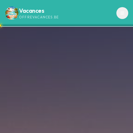
Vacances
OFFREVACANCES.BE