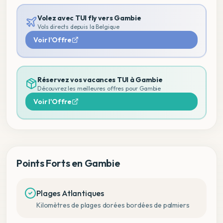
Volez avec TUI fly vers
Gambie
Vols directs depuis la Belgique
Voir l'Offre
Réservez vos vacances TUI à
Gambie
Découvrez les meilleures offres pour
Gambie
Voir l'Offre
Points Forts en Gambie
Plages Atlantiques
Kilomètres de plages dorées bordées de palmiers