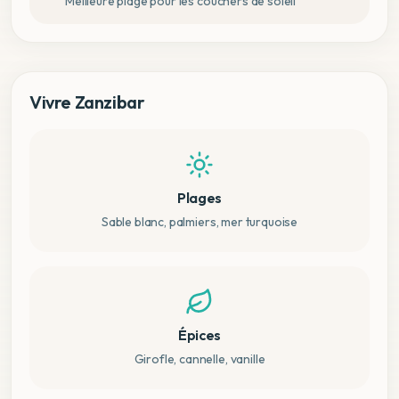
Meilleure plage pour les couchers de soleil
Vivre Zanzibar
Plages
Sable blanc, palmiers, mer turquoise
Épices
Girofle, cannelle, vanille