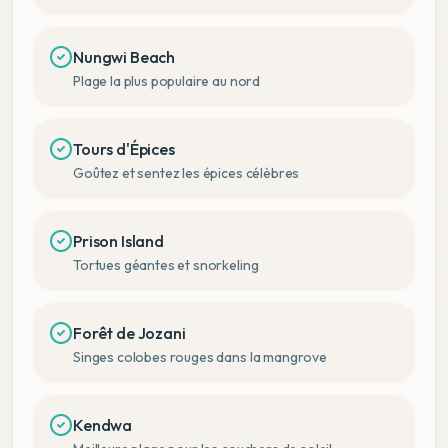
Nungwi Beach
Plage la plus populaire au nord
Tours d'Épices
Goûtez et sentez les épices célèbres
Prison Island
Tortues géantes et snorkeling
Forêt de Jozani
Singes colobes rouges dans la mangrove
Kendwa