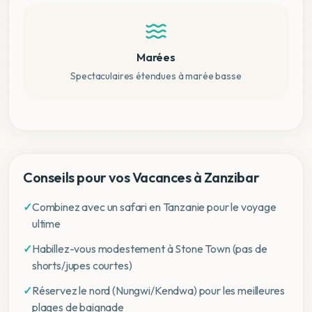
Marées
Spectaculaires étendues à marée basse
Conseils pour vos Vacances à Zanzibar
✓
Combinez avec un safari en Tanzanie pour le voyage
ultime
✓
Habillez-vous modestement à Stone Town (pas de
shorts/jupes courtes)
✓
Réservez le nord (Nungwi/Kendwa) pour les meilleures
plages de baignade