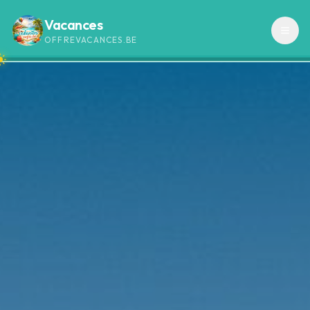
Vacances
OFFREVACANCES.BE