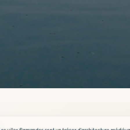
Les villes flamandes sont un trésor d'architecture médié