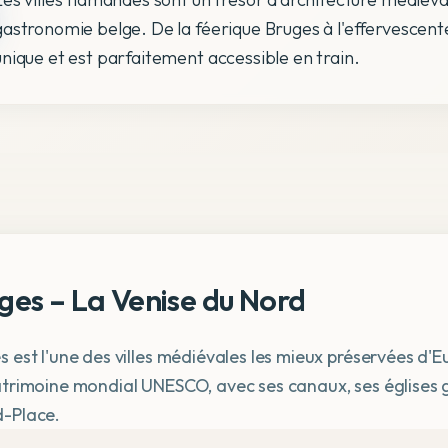
gastronomie belge. De la féerique Bruges à l'effervescente
unique et est parfaitement accessible en train.
ges – La Venise du Nord
s est l'une des villes médiévales les mieux préservées d'
atrimoine mondial UNESCO, avec ses canaux, ses églises go
-Place.