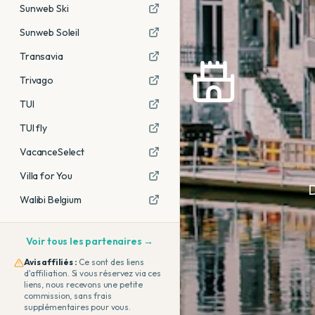
Sunweb Ski
Sunweb Soleil
Transavia
Trivago
TUI
TUI fly
VacanceSelect
Villa for You
D
Walibi Belgium
Voir tous les partenaires →
Avis affiliés :
Ce sont des liens
d'affiliation. Si vous réservez via ces
liens, nous recevons une petite
commission, sans frais
supplémentaires pour vous.