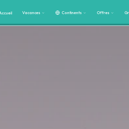
Vacances
Continents
Offres
Gr
Accueil