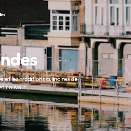
des
andes
 et les traditions culinaires de
et Louvain