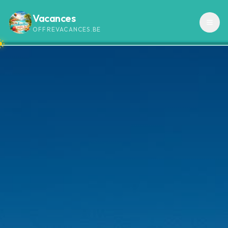
Vacances
OFFREVACANCES.BE