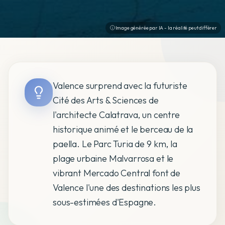
Image générée par IA - la réalité peut différer
Valence surprend avec la futuriste
Cité des Arts & Sciences de
l'architecte Calatrava, un centre
historique animé et le berceau de la
paella. Le Parc Turia de 9 km, la
plage urbaine Malvarrosa et le
vibrant Mercado Central font de
Valence l'une des destinations les plus
sous-estimées d'Espagne.