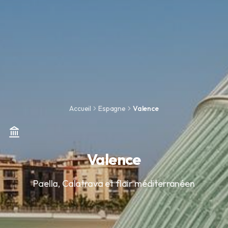
Accueil
Espagne
Valence
Valence
Paella, Calatrava et flair méditerranéen