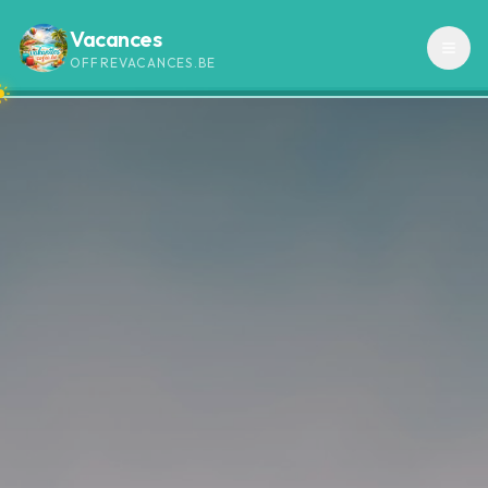
Vacances
OFFREVACANCES.BE