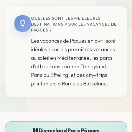
QUELLES SONT LES MEILLEURES
DESTINATIONS POUR LES VACANCES DE
PÂQUES ?
Les vacances de Pâques en avril sont
idéales pour les premières vacances
au soleil en Méditerranée, les parcs
d'attractions comme Disneyland
Paris ou Efteling, et des city-trips
printaniers à Rome ou Barcelone.
🏰 Disneyland Paris Pâques