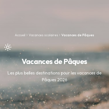
Accueil
Vacances scolaires
Vacances de Pâques
Vacances de Pâques
Les plus belles destinations pour les vacances de
Pâques 2026