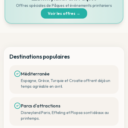
Offres spéciales de Pâques et événements printaniers
Voir les offres →
Destinations populaires
Méditerranée
Espagne, Grèce, Turquie et Croatie offrent déjà un
temps agréable en avril.
Parcs d'attractions
Disneyland Paris, Efteling et Plopsa sont idéaux au
printemps.