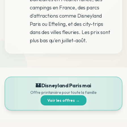
campings en France, des parcs
d'attractions comme Disneyland
Paris ou Efteling, et des city-trips
dans des villes fleuries. Les prix sont
plus bas qu'en juillet-août.
🏰 Disneyland Paris mai
Offre printanière pour toute la famille
Voir les offres →