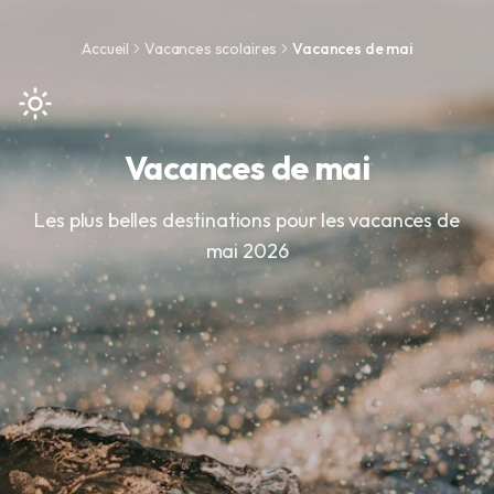
Accueil
Vacances scolaires
Vacances de mai
Vacances de mai
Les plus belles destinations pour les vacances de
mai 2026