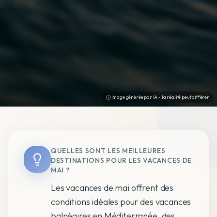
Image générée par IA - la réalité peut différer
QUELLES SONT LES MEILLEURES
DESTINATIONS POUR LES VACANCES DE
MAI ?
Les vacances de mai offrent des
conditions idéales pour des vacances
balnéaires en Méditerranée, des