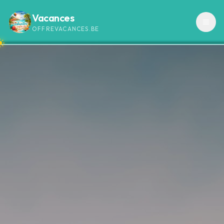
Vacances
OFFREVACANCES.BE