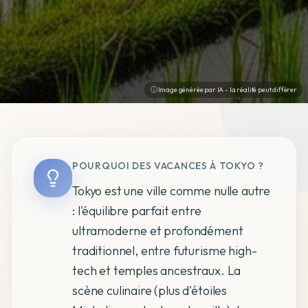
Image générée par IA - la réalité peut différer
POURQUOI DES VACANCES À TOKYO ?
Tokyo est une ville comme nulle autre
: l'équilibre parfait entre
ultramoderne et profondément
traditionnel, entre futurisme high-
tech et temples ancestraux. La
scène culinaire (plus d'étoiles