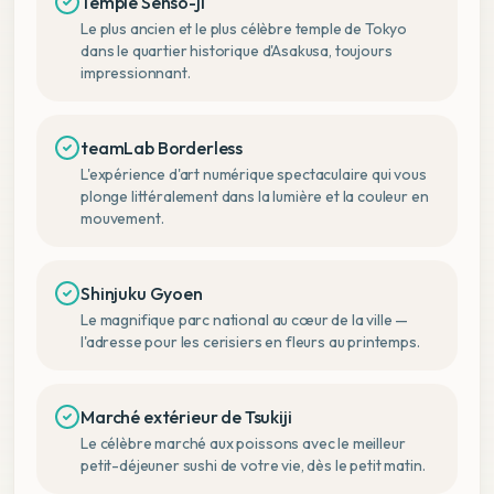
Temple Senso-ji
Le plus ancien et le plus célèbre temple de Tokyo
dans le quartier historique d'Asakusa, toujours
impressionnant.
teamLab Borderless
L'expérience d'art numérique spectaculaire qui vous
plonge littéralement dans la lumière et la couleur en
mouvement.
Shinjuku Gyoen
Le magnifique parc national au cœur de la ville —
l'adresse pour les cerisiers en fleurs au printemps.
Marché extérieur de Tsukiji
Le célèbre marché aux poissons avec le meilleur
petit-déjeuner sushi de votre vie, dès le petit matin.