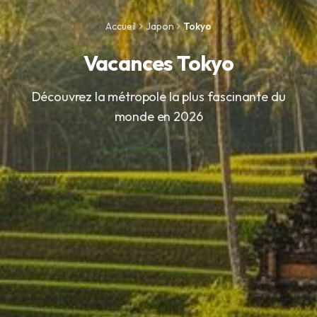
Accueil
Japon
Tokyo
Vacances Tokyo
Découvrez la métropole la plus fascinante du
monde en 2026