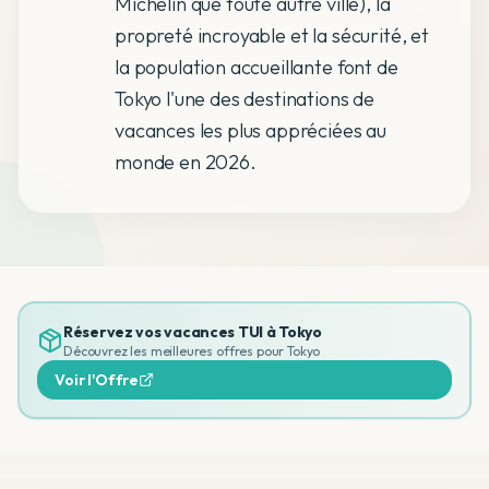
Michelin que toute autre ville), la
propreté incroyable et la sécurité, et
la population accueillante font de
Tokyo l'une des destinations de
vacances les plus appréciées au
monde en 2026.
Réservez vos vacances TUI à
Tokyo
Découvrez les meilleures offres pour
Tokyo
Voir l'Offre