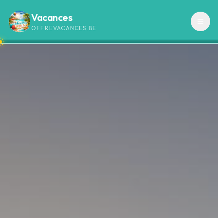
Vacances
OFFREVACANCES.BE