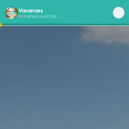
Vacances
OFFREVACANCES.BE