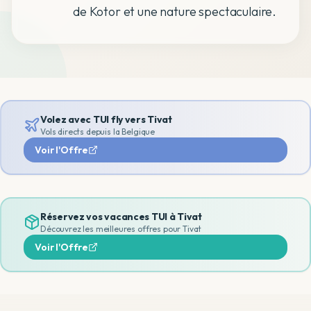
de Kotor et une nature spectaculaire.
Volez avec TUI fly vers
Tivat
Vols directs depuis la Belgique
Voir l'Offre
Réservez vos vacances TUI à
Tivat
Découvrez les meilleures offres pour
Tivat
Voir l'Offre