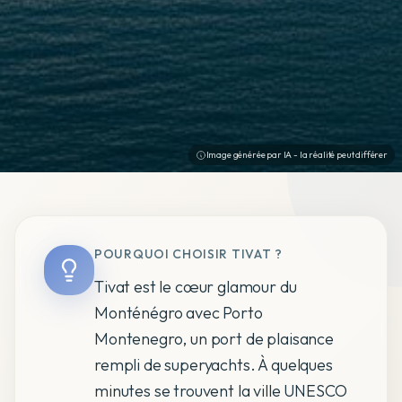
Image générée par IA - la réalité peut différer
POURQUOI CHOISIR TIVAT ?
Tivat est le cœur glamour du
Monténégro avec Porto
Montenegro, un port de plaisance
rempli de superyachts. À quelques
minutes se trouvent la ville UNESCO