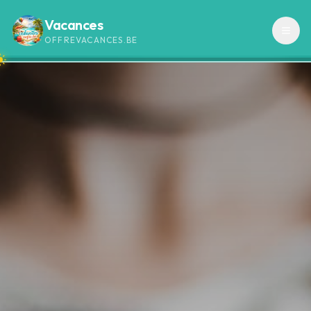
Vacances
OFFREVACANCES.BE