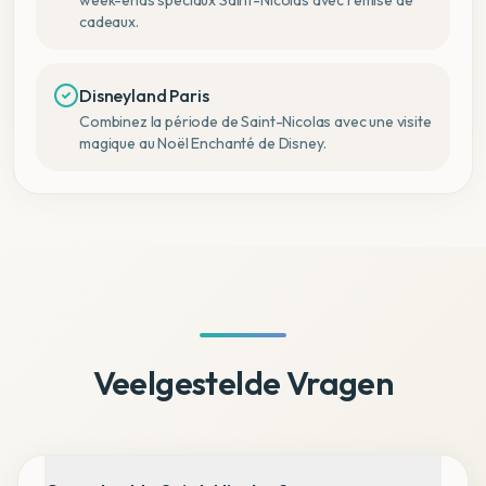
week-ends spéciaux Saint-Nicolas avec remise de
cadeaux.
Disneyland Paris
Combinez la période de Saint-Nicolas avec une visite
magique au Noël Enchanté de Disney.
Veelgestelde Vragen