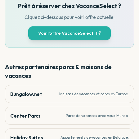
Prêt à réserver chez
VacanceSelect
?
Cliquez ci-dessous pour voir l'offre actuelle.
Voir l'offre
VacanceSelect
Autres partenaires
parcs & maisons de
vacances
Bungalow.net
Maisons de vacances et parcs en Europe.
Center Parcs
Parcs de vacances avec Aqua Mundo.
Holiday Suites
Appartements de vacances en Belgique.