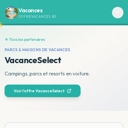
Vacances
OFFREVACANCES.BE
Tous les partenaires
PARCS & MAISONS DE VACANCES
VacanceSelect
Campings, parcs et resorts en voiture.
Voir l'offre
VacanceSelect