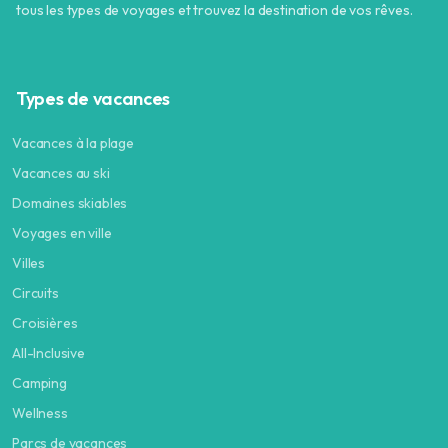
tous les types de voyages et trouvez la destination de vos rêves.
Types de vacances
Vacances à la plage
Vacances au ski
Domaines skiables
Voyages en ville
Villes
Circuits
Croisières
All-Inclusive
Camping
Wellness
Parcs de vacances