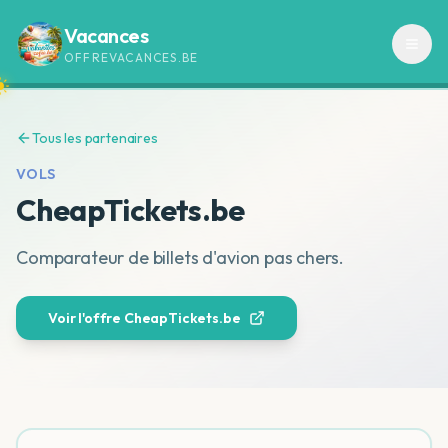
Vacances
OFFREVACANCES.BE
Tous les partenaires
VOLS
CheapTickets.be
Comparateur de billets d'avion pas chers.
Voir l'offre
CheapTickets.be