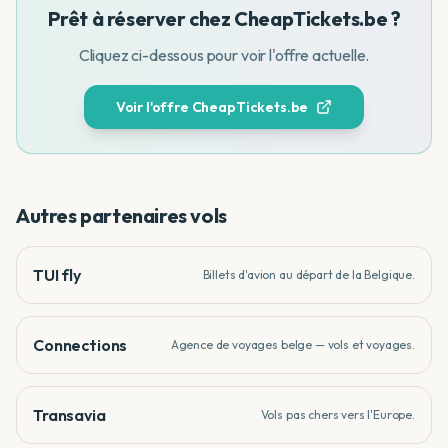
Prêt à réserver chez
CheapTickets.be
?
Cliquez ci-dessous pour voir l'offre actuelle.
Voir l'offre
CheapTickets.be
Autres partenaires
vols
TUI fly
Billets d'avion au départ de la Belgique.
Connections
Agence de voyages belge — vols et voyages.
Transavia
Vols pas chers vers l'Europe.