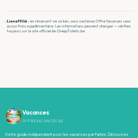
Lien affilié :
en réservant via ce lien, vous soutenez Offre Vacances sans
aucun frais supplémentaire. Les informations peuvent changer — vérifiez
toujours sur le site officiel de
CheapTickets.be
.
Vacances
OFFREVACANCES.BE
Votre guide indépendant pour les vacances parfaites. Découvrez