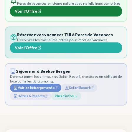
Parcs de vacances en pleine nature avec installations complètes
Voir l'Offre
Réservez vos vacances TUI à
Parcs de Vacances
Découvrez les meilleures offres pour
Parcs de Vacances
Voir l'Offre
Séjourner à Beekse Bergen
Dormez parmi les animaux au Safari Resort, choisissez un cottage de
luxe ou faites du glamping.
Voir les hébergements
Safari Resort
Hôtels & Resorts
Plus d'infos →