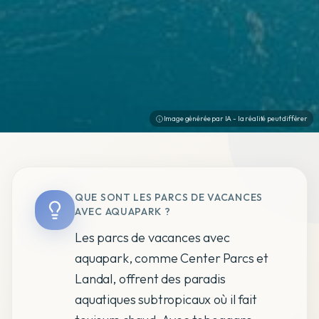
Image générée par IA - la réalité peut différer
QUE SONT LES PARCS DE VACANCES
AVEC AQUAPARK ?
Les parcs de vacances avec
aquapark, comme Center Parcs et
Landal, offrent des paradis
aquatiques subtropicaux où il fait