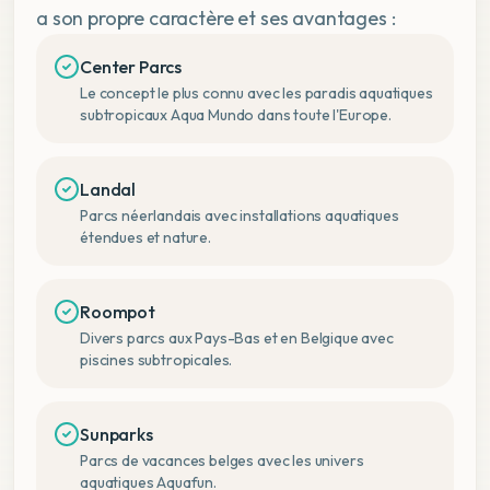
a son propre caractère et ses avantages :
Center Parcs
Le concept le plus connu avec les paradis aquatiques
subtropicaux Aqua Mundo dans toute l'Europe.
Landal
Parcs néerlandais avec installations aquatiques
étendues et nature.
Roompot
Divers parcs aux Pays-Bas et en Belgique avec
piscines subtropicales.
Sunparks
Parcs de vacances belges avec les univers
aquatiques Aquafun.