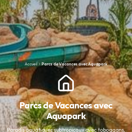
Accueil
Parcs de Vacances avec Aquapark
Parcs de Vacances avec
Aquapark
Paradis aquatiques subtropicaux avec toboggans,