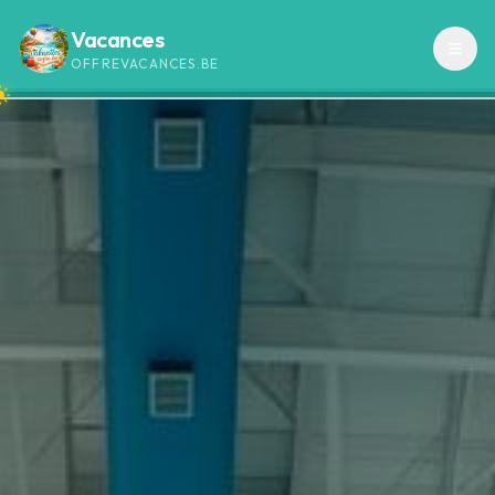
Vacances
OFFREVACANCES.BE