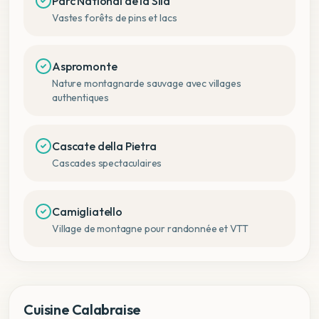
Parc National de la Sila
Vastes forêts de pins et lacs
Aspromonte
Nature montagnarde sauvage avec villages
authentiques
Cascate della Pietra
Cascades spectaculaires
Camigliatello
Village de montagne pour randonnée et VTT
Cuisine Calabraise