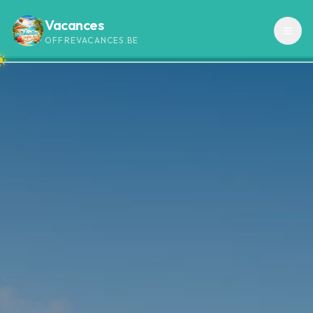
Vacances
OFFREVACANCES.BE