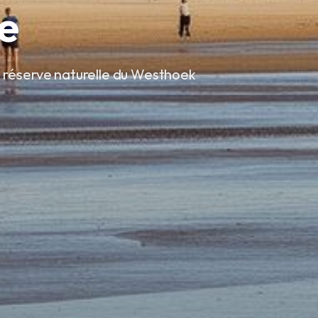
e
a réserve naturelle du Westhoek