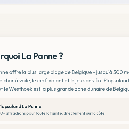
rquoi La Panne ?
nne offre la plus large plage de Belgique - jusqu'à 500 m
e char à voile, le cerf-volant et le jeu sans fin. Plopsala
et le Westhoek est la plus grande zone dunaire de Belgiq
Plopsaland La Panne
0+ attractions pour toute la famille, directement sur la côte