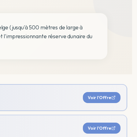
elge (jusqu'à 500 mètres de large à
et l'impressionnante réserve dunaire du
Voir l'Offre
Voir l'Offre