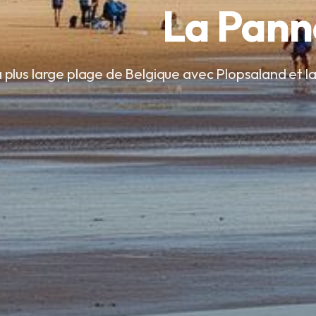
La Pann
 plus large plage de Belgique avec Plopsaland et l