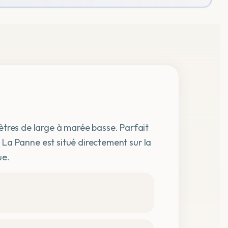
ètres de large à marée basse. Parfait
nd La Panne est situé directement sur la
ue.