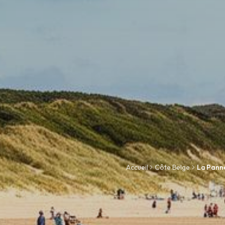
Accueil
Côte Belge
La Pann