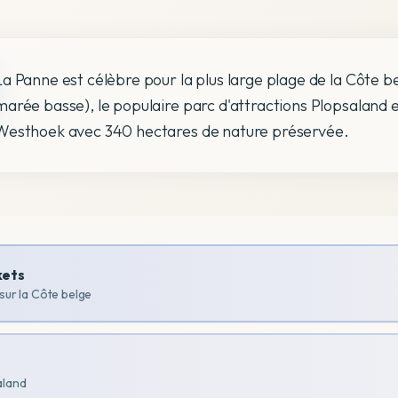
La Panne est célèbre pour la plus large plage de la Côte b
marée basse), le populaire parc d'attractions Plopsaland 
Westhoek avec 340 hectares de nature préservée.
kets
 sur la Côte belge
aland