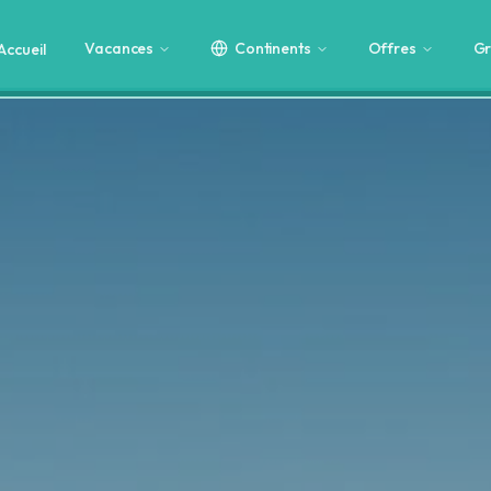
Vacances
Continents
Offres
Gr
Accueil