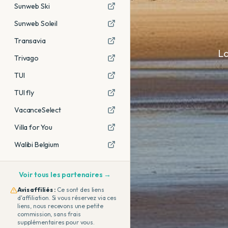
Sunweb Ski
Sunweb Soleil
Transavia
La
Trivago
TUI
TUI fly
VacanceSelect
Villa for You
Walibi Belgium
Voir tous les partenaires →
Avis affiliés :
Ce sont des liens
d'affiliation. Si vous réservez via ces
liens, nous recevons une petite
commission, sans frais
supplémentaires pour vous.