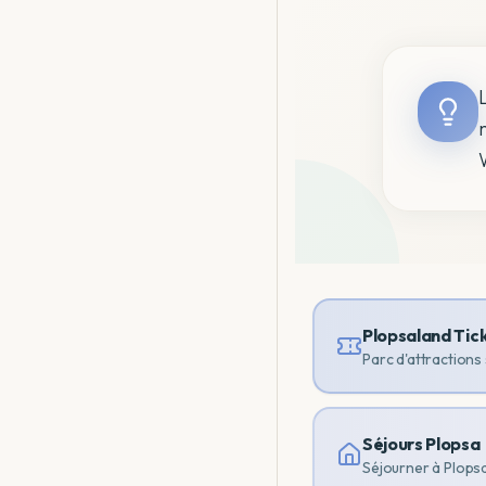
Plopsaland Tic
Parc d'attractions
Séjours Plopsa
Séjourner à Plops