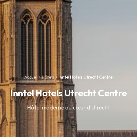
Accueil
Hôtels
Inntel Hotels Utrecht Centre
Inntel Hotels Utrecht Centre
Hôtel moderne au cœur d'Utrecht