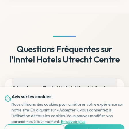
Questions Fréquentes sur
l'Inntel Hotels Utrecht Centre
Où se trouve l'Inntel Hotels Utrecht Centre
?
Avis sur les cookies
Nous utilisons des cookies pour améliorer votre expérience sur
notre site. En cliquant sur « Accepter », vous consentez à
l'utilisation de tous les cookies. Vous pouvez modifier vos
NL
Quels sont les équipements ?
paramètres à tout moment.
En savoir plus