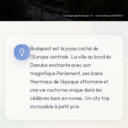
Image générée par IA - la réalité peut différer
Budapest est le joyau caché de
l'Europe centrale. La ville au bord du
Danube enchante avec son
magnifique Parlement, ses bains
thermaux de l'époque ottomane et
une vie nocturne unique dans les
célèbres bars en ruines. Un city trip
incroyable à petit prix.