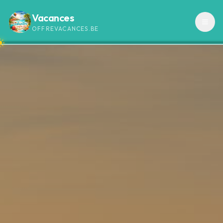
Vacances
OFFREVACANCES.BE