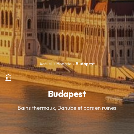
Accueil
Hongrie
Budapest
Budapest
Bains thermaux, Danube et bars en ruines