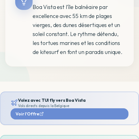
Boa Vista est l'île balnéaire par
excellence avec 55 km de plages
vierges, des dunes désertiques et un
soleil constant. Le rythme détendu,
les tortues marines et les conditions
de kitesurf en font un paradis unique.
Volez avec TUI fly vers
Boa Vista
Vols directs depuis la Belgique
Voir l'Offre