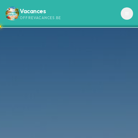
Vacances
OFFREVACANCES.BE