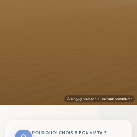
Image générée par IA - la réalité peut différer
POURQUOI CHOISIR BOA VISTA ?