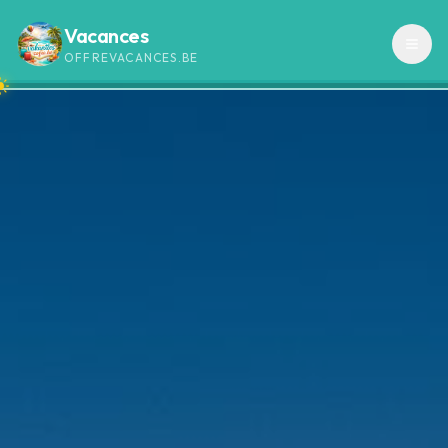
Vacances
OFFREVACANCES.BE