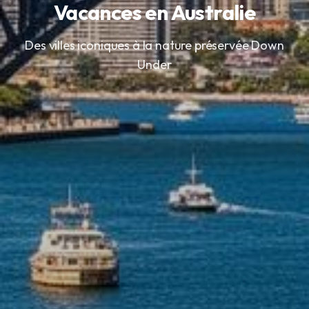
Vacances en Australie
Des villes iconiques à la nature préservée Down
Under