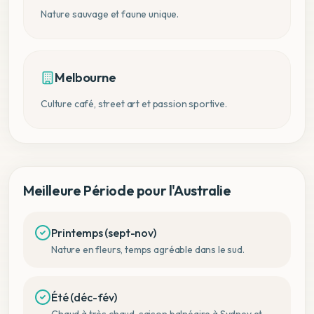
Nature sauvage et faune unique.
Melbourne
Culture café, street art et passion sportive.
Meilleure Période pour l'Australie
Printemps (sept-nov)
Nature en fleurs, temps agréable dans le sud.
Été (déc-fév)
Chaud à très chaud, saison balnéaire à Sydney et