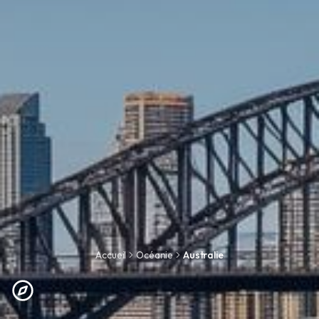
Accueil
Océanie
Australie