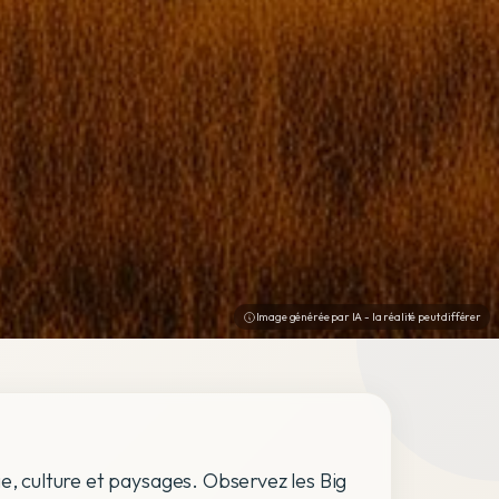
Image générée par IA - la réalité peut différer
e, culture et paysages. Observez les Big