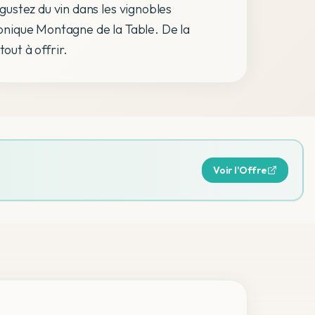
ustez du vin dans les vignobles
iconique Montagne de la Table. De la
out à offrir.
Voir l'Offre