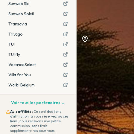
Sunweb Ski
Sunweb Soleil
Transavia
Trivago
TUI
TUI fly
VacanceSelect
Villa for You
Walibi Belgium
Voir tous les partenaires →
Avis affiliés :
Ce sont des liens
d'affiliation. Si vous réservez via ces
liens, nous recevons une petite
commission, sans frais
supplémentaires pour vous.