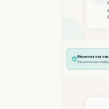
Réservez vos vac
Découvrez les meille