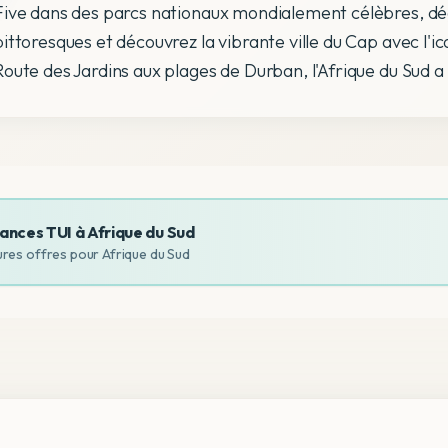
Five dans des parcs nationaux mondialement célèbres, dég
pittoresques et découvrez la vibrante ville du Cap avec l'
Route des Jardins aux plages de Durban, l'Afrique du Sud a t
ances TUI à
Afrique du Sud
ures offres pour
Afrique du Sud