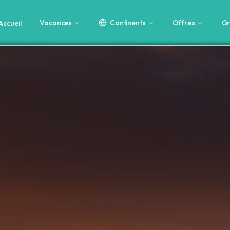
Vacances
Continents
Offres
Gr
Accueil