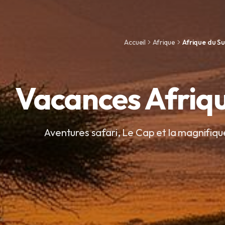
Accueil
Afrique
Afrique du S
Vacances Afriq
Aventures safari, Le Cap et la magnifiqu