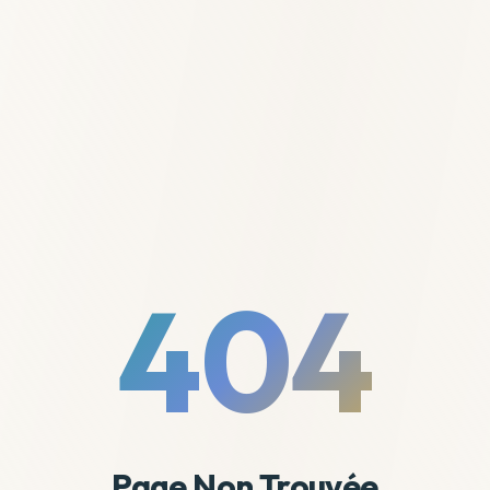
404
Page Non Trouvée