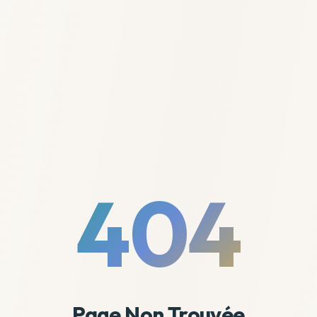
404
Page Non Trouvée