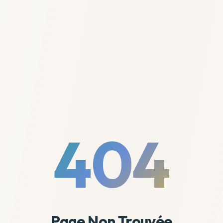
404
Page Non Trouvée