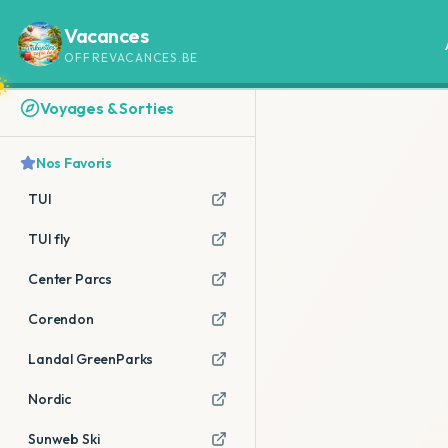
Vacances
OFFREVACANCES.BE
Voyages & Sorties
Nos Favoris
TUI
TUI fly
Center Parcs
Corendon
Landal GreenParks
Nordic
Sunweb Ski