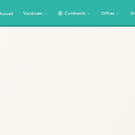
Vacances
Continents
Offres
Gr
Accueil