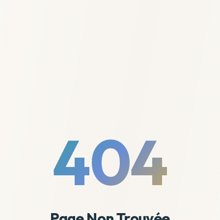
404
Page Non Trouvée