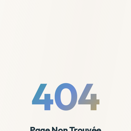
404
Page Non Trouvée