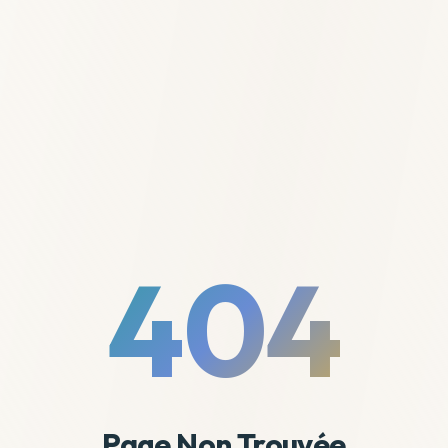
404
Page Non Trouvée