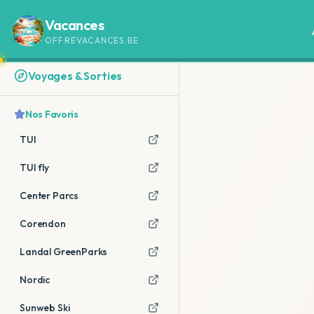
Vacances
OFFREVACANCES.BE
Voyages & Sorties
Nos Favoris
TUI
TUI fly
Center Parcs
Corendon
Landal GreenParks
Nordic
Sunweb Ski