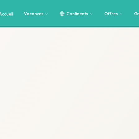
Vacances
Continents
Offres
Gr
Accueil