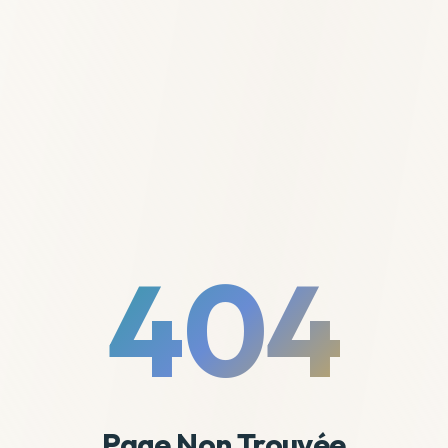
404
Page Non Trouvée