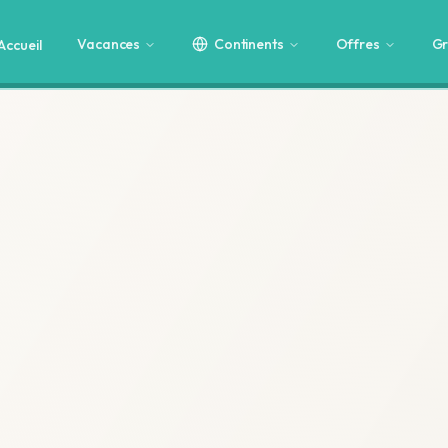
Vacances
Continents
Offres
Gr
Accueil