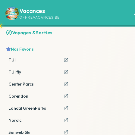
Vacances
OFFREVACANCES.BE
Voyages & Sorties
Nos Favoris
TUI
TUI fly
Center Parcs
Corendon
Landal GreenParks
Nordic
Sunweb Ski