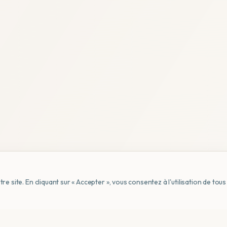
e site. En cliquant sur « Accepter », vous consentez à l'utilisation de to