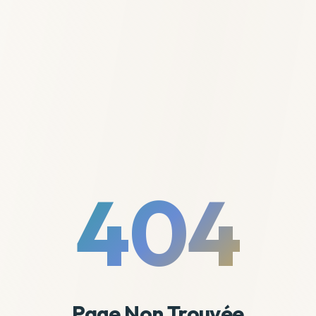
404
Page Non Trouvée