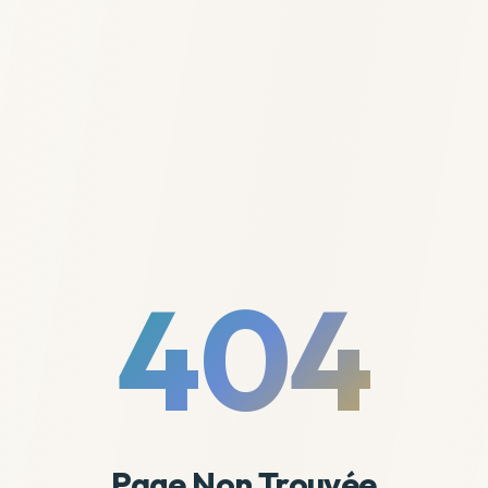
404
Page Non Trouvée