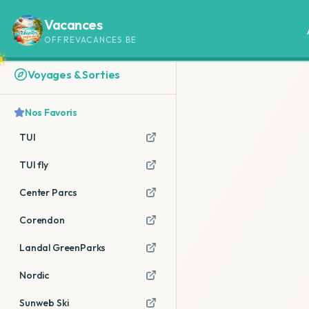
Vacances
OFFREVACANCES.BE
Voyages & Sorties
Nos Favoris
TUI
TUI fly
Center Parcs
Corendon
Landal GreenParks
Nordic
Sunweb Ski