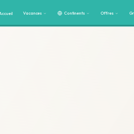
Vacances
Continents
Offres
Gr
Accueil