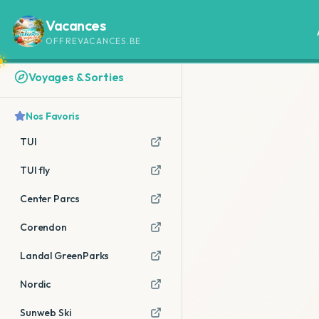
Vacances
OFFREVACANCES.BE
Voyages & Sorties
Nos Favoris
TUI
TUI fly
Center Parcs
Corendon
Landal GreenParks
Nordic
Sunweb Ski