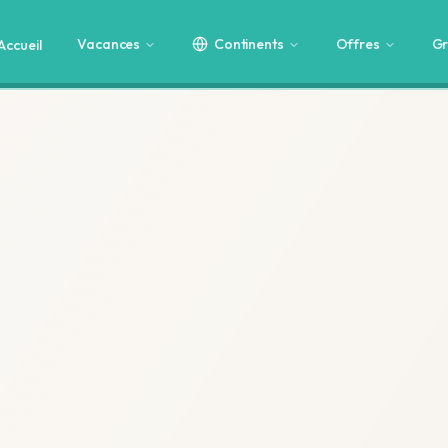
Vacances
Continents
Offres
Gr
Accueil