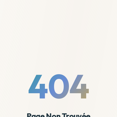
404
Page Non Trouvée