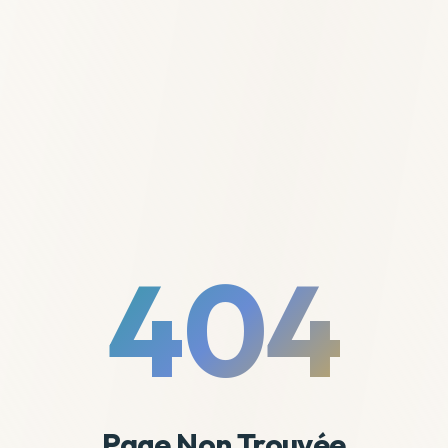
404
Page Non Trouvée