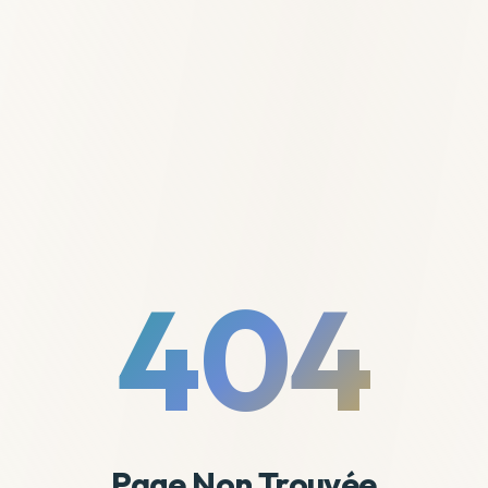
404
Page Non Trouvée