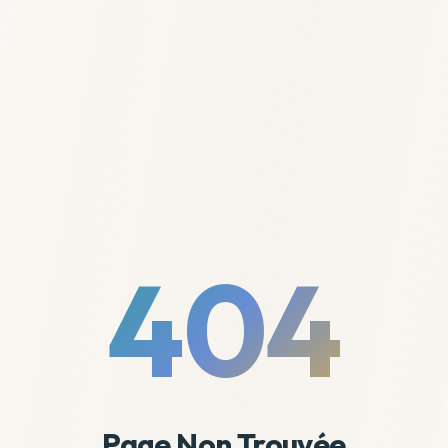
404
Page Non Trouvée