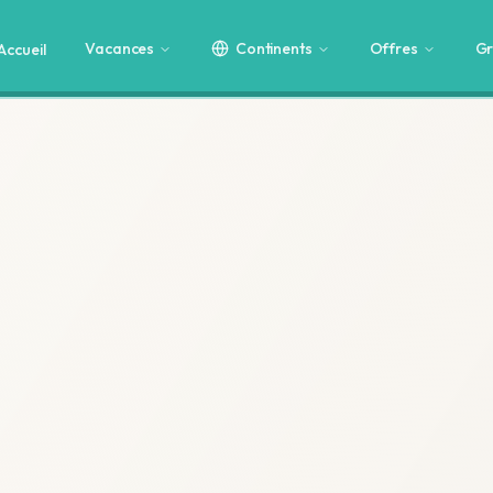
Vacances
Continents
Offres
Gr
Accueil