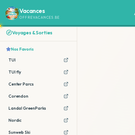
Vacances
OFFREVACANCES.BE
Voyages & Sorties
Nos Favoris
TUI
TUI fly
Center Parcs
Corendon
Landal GreenParks
Nordic
Sunweb Ski