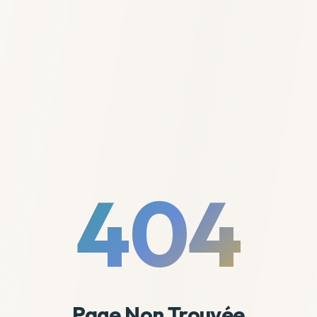
404
Page Non Trouvée