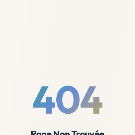
404
Page Non Trouvée