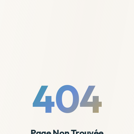
404
Page Non Trouvée