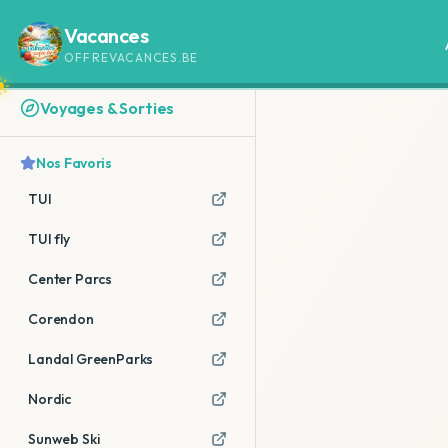
Vacances
OFFREVACANCES.BE
Voyages & Sorties
Nos Favoris
TUI
TUI fly
Center Parcs
Corendon
Landal GreenParks
Nordic
Sunweb Ski