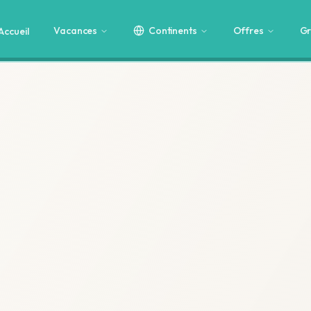
Vacances
Continents
Offres
Gr
Accueil